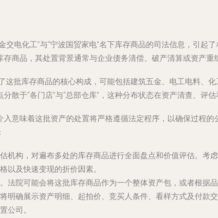
金交电化工”与“宁波国贸家电”名下库存商品的司法信息，引起
库存商品，其处置背景通常与企业债务清偿、破产清算或资产重
点明了这批库存商品的核心构成，可能包括建筑五金、电工电料、
分散于“各门店”与“总部仓库”，这种分布状态在资产清查、评
介入意味着这批资产的处置将严格遵循法定程序，以确保过程的
：
估机构，对遍布多处的库存商品进行全面盘点和价值评估。考虑
格以及快速变现的折价因素。
。法院可能会将这批库存商品作为一个整体资产包，或者根据品
将明确展示资产明细、起拍价、竞买人条件、看样方式及付款交
置公司。