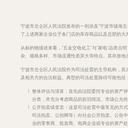
宁波市北仑区人民法院发布的一则涉及“宁波市镇海五
了上述两家企业位于各门店的库存商品以及总部的大
从标的物描述来看，“五金交电化工”与“家电”品类
杂、规格多样、市场流通性差异大等特点。其存放地点
宁波市北仑区人民法院作为司法处置的主导机构，其
及相关方的合法权益。典型的司法处置路径可能包括
整体评估与清算
：首先由法院委托专业的资产评
分类，并充分考虑商品的折旧情况、市场公允价
公开拍卖或变卖
：这是司法处置中最常见的方式
司法拍卖、公拍网等）向社会公开拍卖。公告中
业的零售商、批发商、电商企业或专业的资产处