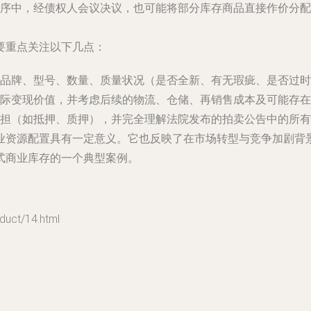
序中，经债权人会议决议，也可能将部分库存商品直接作价分配
要重点关注以下几点：
品牌、型号、数量、质量状况（是否全新、有无瑕疵、是否过时
际变现价值，并考虑后续的物流、仓储、再销售成本及可能存在
担（如抵押、质押），并完全理解法院发布的拍卖公告中的所有
业资源配置具有一定意义。它也反映了在市场转型与竞争加剧背
式商业库存的一个典型案例。
ct/14.html