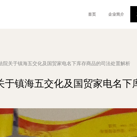
首页
企业简介
法院关于镇海五交化及国贸家电名下库存商品的司法处置解析
关于镇海五交化及国贸家电名下