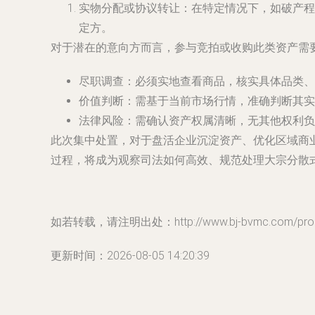
实物分配或协议转让
：在特定情况下，如破产程
定方。
对于潜在的意向方而言，参与竞拍或收购此类资产需
尽职调查
：必须实地查看商品，核实具体品类、
价值判断
：需基于当前市场行情，准确判断其实
法律风险
：需确认资产权属清晰，无其他权利负
此次集中处置，对于盘活企业沉淀资产、优化区域商
过程，将成为观察司法如何高效、规范处理大宗分散
如若转载，请注明出处：http://www.bj-bvmc.com/produ
更新时间：2026-08-05 14:20:39