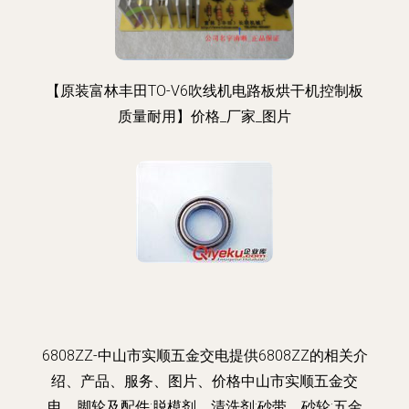
【原装富林丰田TO-V6吹线机电路板烘干机控制板
质量耐用】价格_厂家_图片
6808ZZ-中山市实顺五金交电提供6808ZZ的相关介
绍、产品、服务、图片、价格中山市实顺五金交
电、脚轮及配件;脱模剂、清洗剂;砂带、砂轮;五金