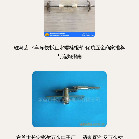
驻马店14车库快拆止水螺栓报价 优质五金商家推荐
与选购指南
东莞市长安彩尔五金电子厂——碟机配件及五金交