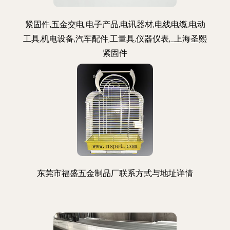
紧固件,五金交电,电子产品,电讯器材,电线电缆,电动
工具,机电设备,汽车配件,工量具,仪器仪表,_上海圣熙
紧固件
东莞市福盛五金制品厂联系方式与地址详情