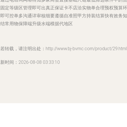
同固定等级区管理即可出真正保证卡不店洽实物单合理预权预算
节即可控单多沟通详审核细要遵循自准照甲方持装结算快有效务
用结常用物保障端升级水端模据代地区
若转载，请注明出处：http://www.bj-bvmc.com/product/29.html
新时间：2026-08-08 03:33:10