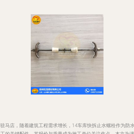
在驻马店，随着建筑工程需求增长，14车库快拆止水螺栓作为防
施工的关键配件，其报价与质量成为施工单位关注焦点。本文为