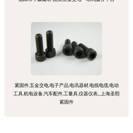
紧固件,五金交电,电子产品,电讯器材,电线电缆,电动
工具,机电设备,汽车配件,工量具,仪器仪表,_上海圣熙
紧固件