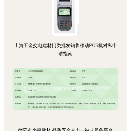
上海五金交电建材门类批发销售移动POS机对私申
请指南
德阳市小森建材 品质五金交电一站式服务平台